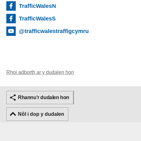
TrafficWalesN
TrafficWalesS
@trafficwalestraffigcymru
Rhoi adborth ar y dudalen hon
Rhannu'r dudalen hon
Nôl i dop y dudalen