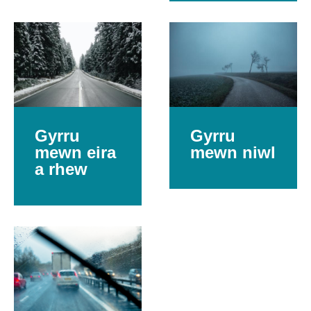
Gyrru
Gyrru
mewn eira
mewn niwl
a rhew