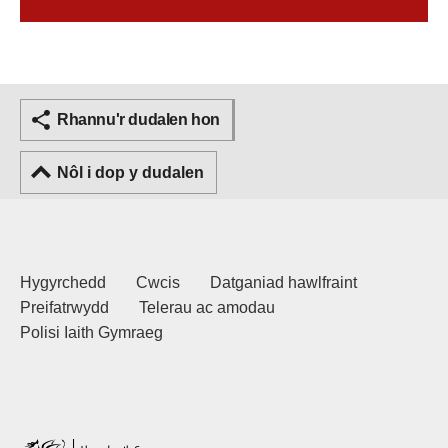
Rhannu'r dudalen hon
Nôl i dop y dudalen
Hygyrchedd
Cwcis
Datganiad hawlfraint
Preifatrwydd
Telerau ac amodau
Polisi Iaith Gymraeg